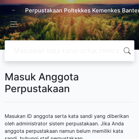
Perpustakaan Poltekkes Kemenkes Bante
Masuk Anggota
Perpustakaan
Masukan ID anggota serta kata sandi yang diberikan
oleh administrator sistem perpustakaan. Jika Anda
anggota perpustakaan namun belum memiliki kata
sandi, hubungi staf perpustakaan.