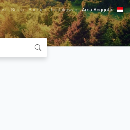
asi
Berita
Bantuan
Pustakawan
Area Anggota