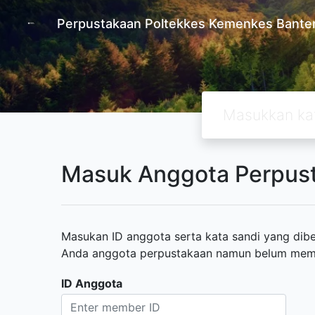
Perpustakaan Poltekkes Kemenkes Bante
Masuk Anggota Perpus
Masukan ID anggota serta kata sandi yang diber
Anda anggota perpustakaan namun belum memili
ID Anggota