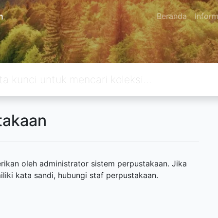
n
Beranda
Inform
takaan
ikan oleh administrator sistem perpustakaan. Jika
ki kata sandi, hubungi staf perpustakaan.