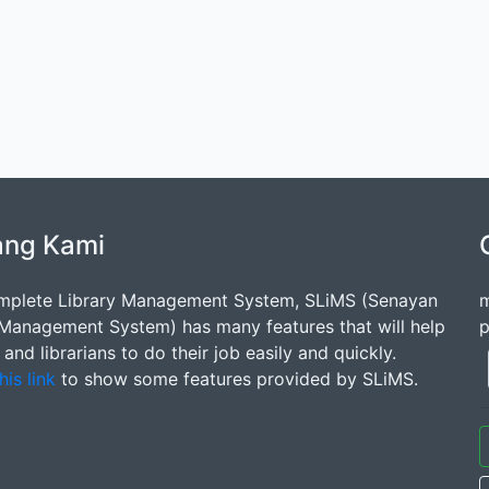
ang Kami
mplete Library Management System, SLiMS (Senayan
m
 Management System) has many features that will help
p
s and librarians to do their job easily and quickly.
his link
to show some features provided by SLiMS.