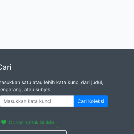
Cari
asukkan satu atau lebih kata kunci dari judul,
engarang, atau subjek
Cari Koleksi
Donasi untuk SLiMS