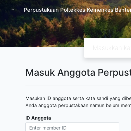
Perpustakaan Poltekkes Kemenkes Bante
Masuk Anggota Perpus
Masukan ID anggota serta kata sandi yang diber
Anda anggota perpustakaan namun belum memili
ID Anggota