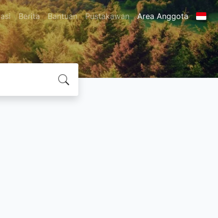
asi
Berita
Bantuan
Pustakawan
Area Anggota