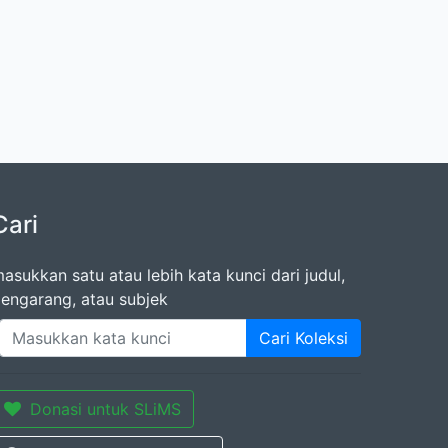
Cari
asukkan satu atau lebih kata kunci dari judul,
engarang, atau subjek
Cari Koleksi
Donasi untuk SLiMS