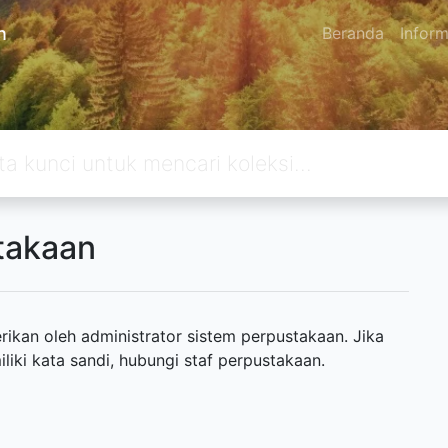
n
Beranda
Inform
takaan
ikan oleh administrator sistem perpustakaan. Jika
ki kata sandi, hubungi staf perpustakaan.