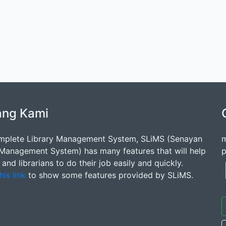
ang Kami
mplete Library Management System, SLiMS (Senayan
m
 Management System) has many features that will help
p
s and librarians to do their job easily and quickly.
his link
to show some features provided by SLiMS.