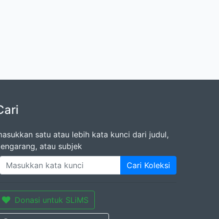
Cari
asukkan satu atau lebih kata kunci dari judul,
engarang, atau subjek
Cari Koleksi
Donasi untuk SLiMS