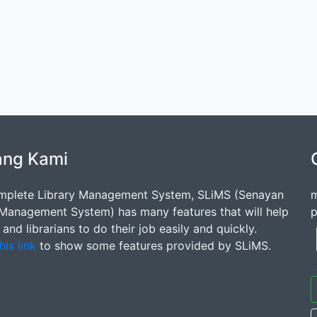
ang Kami
mplete Library Management System, SLiMS (Senayan
m
 Management System) has many features that will help
p
s and librarians to do their job easily and quickly.
his link
to show some features provided by SLiMS.