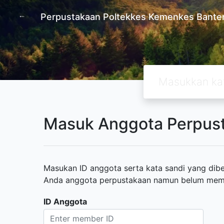
Perpustakaan Poltekkes Kemenkes Bante
Masuk Anggota Perpus
Masukan ID anggota serta kata sandi yang diber
Anda anggota perpustakaan namun belum memili
ID Anggota