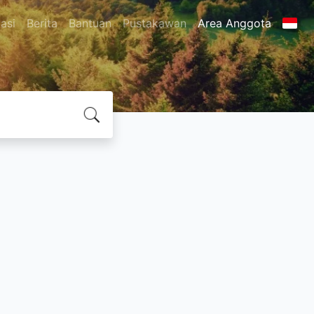
asi
Berita
Bantuan
Pustakawan
Area Anggota