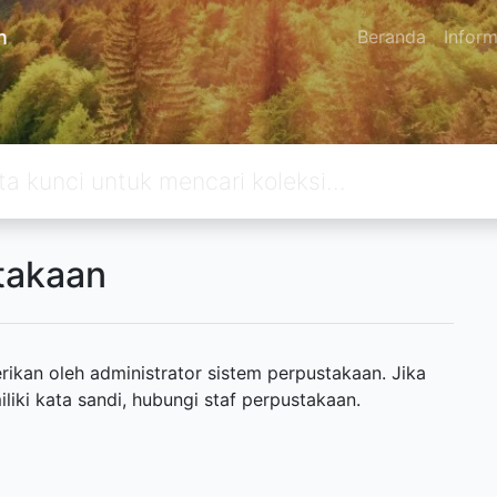
n
Beranda
Inform
takaan
ikan oleh administrator sistem perpustakaan. Jika
ki kata sandi, hubungi staf perpustakaan.