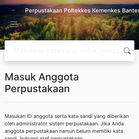
Perpustakaan Poltekkes Kemenkes Bante
Masuk Anggota
Perpustakaan
Masukan ID anggota serta kata sandi yang diberikan
oleh administrator sistem perpustakaan. Jika Anda
anggota perpustakaan namun belum memiliki kata
sandi, hubungi staf perpustakaan.