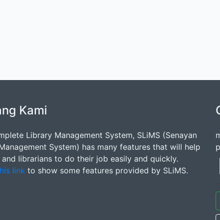
ang Kami
mplete Library Management System, SLiMS (Senayan
m
 Management System) has many features that will help
p
s and librarians to do their job easily and quickly.
his link
to show some features provided by SLiMS.