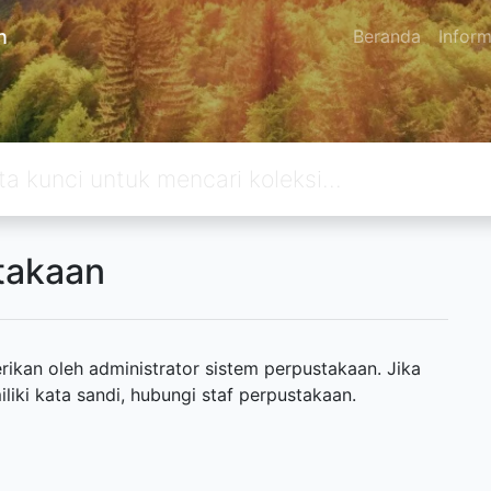
n
Beranda
Inform
takaan
ikan oleh administrator sistem perpustakaan. Jika
ki kata sandi, hubungi staf perpustakaan.