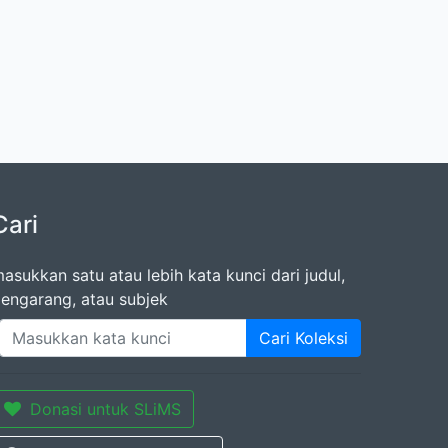
Cari
asukkan satu atau lebih kata kunci dari judul,
engarang, atau subjek
Cari Koleksi
Donasi untuk SLiMS