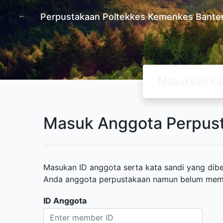
Perpustakaan Poltekkes Kemenkes Bante
Masuk Anggota Perpus
Masukan ID anggota serta kata sandi yang diber
Anda anggota perpustakaan namun belum memili
ID Anggota