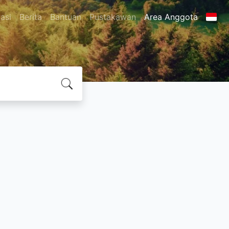
asi
Berita
Bantuan
Pustakawan
Area Anggota