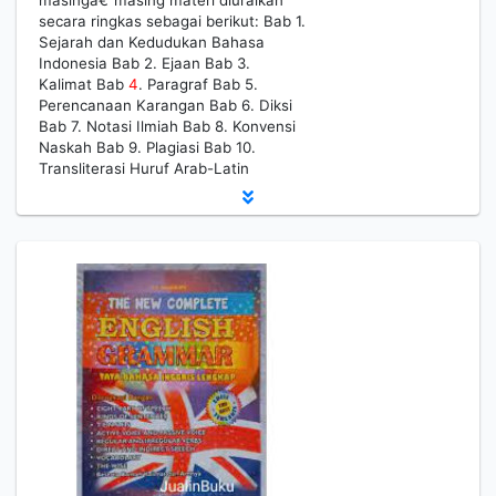
masingâ€“masing materi diuraikan
secara ringkas sebagai berikut: Bab 1.
Sejarah dan Kedudukan Bahasa
Indonesia Bab 2. Ejaan Bab 3.
Kalimat Bab
4
. Paragraf Bab 5.
Perencanaan Karangan Bab 6. Diksi
Bab 7. Notasi Ilmiah Bab 8. Konvensi
Naskah Bab 9. Plagiasi Bab 10.
Transliterasi Huruf Arab-Latin