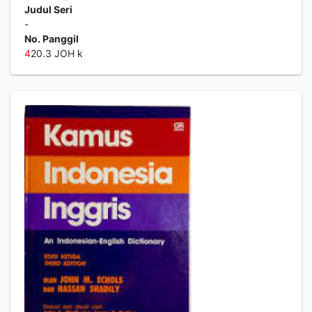
Judul Seri
-
No. Panggil
4
20.3 JOH k