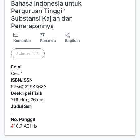
Bahasa Indonesia untuk
Perguruan Tinggi :
Substansi Kajian dan
Penerapannya
Komentar
Penanda
Bagikan
Achmad H. P.
Edisi
Cet. 1
ISBN/ISSN
9786022986683
Deskripsi Fisik
216 hlm.; 26 cm.
Judul Seri
-
No. Panggil
4
10.7 ACH b