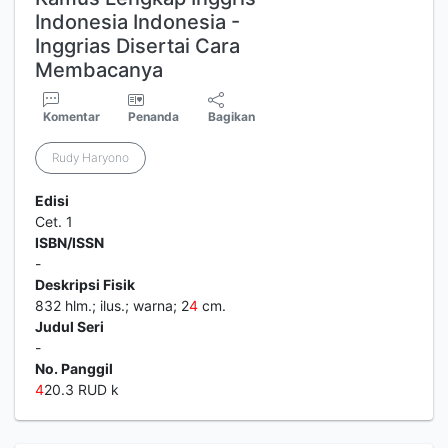
Indonesia Indonesia -
Inggrias Disertai Cara
Membacanya
Komentar
Penanda
Bagikan
Rudy Haryono
Edisi
Cet. 1
ISBN/ISSN
-
Deskripsi Fisik
832 hlm.; ilus.; warna; 2
4
cm.
Judul Seri
-
No. Panggil
4
20.3 RUD k