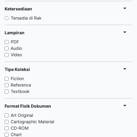
Ketersediaan
Tersedia di Rak
Lampiran
PDF
Audio
Video
Tipe Koleksi
Fiction
Reference
Textbook
Format Fisik Dokumen
Art Original
Cartographic Material
CD-ROM
Chart