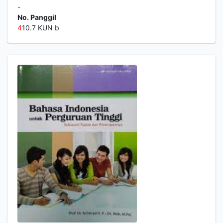
-
No. Panggil
4
10.7 KUN b