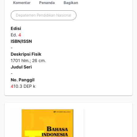
Komentar
Penanda
Bagikan
Depatemen Pendidikan Nasional
Edisi
Ed.
4
ISBN/ISSN
-
Deskripsi Fisik
1701 hlm.; 26 cm.
Judul Seri
-
No. Panggil
4
10.3 DEP k