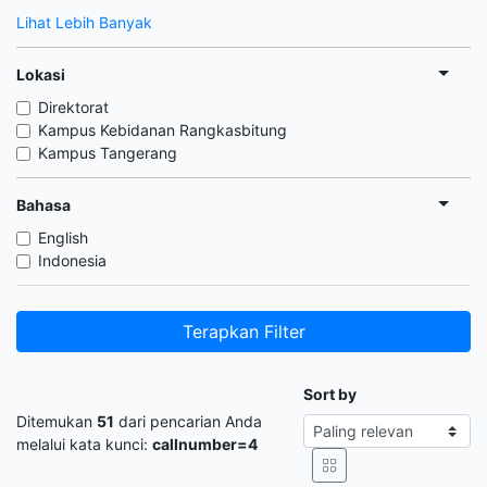
Lihat Lebih Banyak
Lokasi
Direktorat
Kampus Kebidanan Rangkasbitung
Kampus Tangerang
Bahasa
English
Indonesia
Terapkan Filter
Sort by
Ditemukan
51
dari pencarian Anda
melalui kata kunci:
callnumber=4