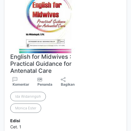
English for Midwives :
Practical Guidance for
Antenatal Care
Komentar
Penanda
Bagikan
Ida Widaningsih
Monica Ester
Edisi
Cet. 1