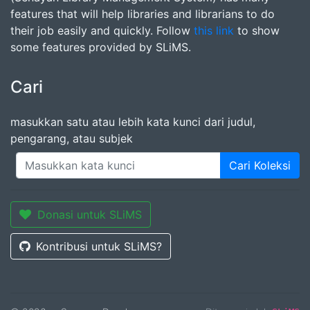
features that will help libraries and librarians to do
their job easily and quickly. Follow
this link
to show
some features provided by SLiMS.
Cari
masukkan satu atau lebih kata kunci dari judul,
pengarang, atau subjek
Cari Koleksi
Donasi untuk SLiMS
Kontribusi untuk SLiMS?