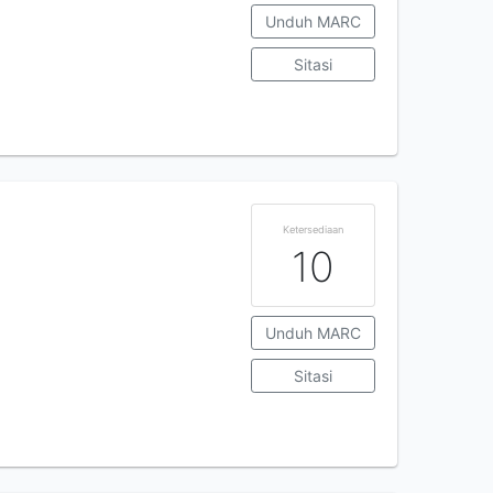
Unduh MARC
Sitasi
Ketersediaan
10
Unduh MARC
Sitasi