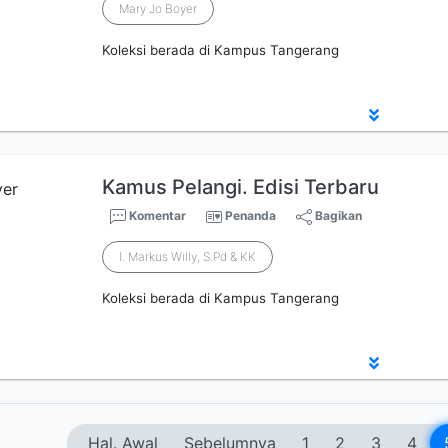
Mary Jo Boyer
Koleksi berada di Kampus Tangerang
Kamus Pelangi. Edisi Terbaru
Komentar
Penanda
Bagikan
I. Markus Willy, S.Pd & KK
Koleksi berada di Kampus Tangerang
Hal. Awal
Sebelumnya
1
2
3
4