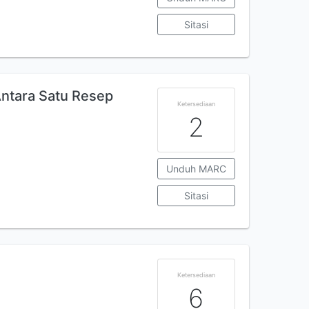
Sitasi
Antara Satu Resep
Ketersediaan
2
Unduh MARC
Sitasi
Ketersediaan
6