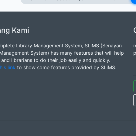
ang Kami
mplete Library Management System, SLiMS (Senayan
m
 Management System) has many features that will help
p
s and librarians to do their job easily and quickly.
his link
to show some features provided by SLiMS.