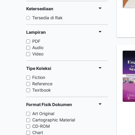
Ketersediaan
Tersedia di Rak
Lampiran
PDF
Audio
Video
Tipe Koleksi
Fiction
Reference
Textbook
Format Fisik Dokumen
Art Original
Cartographic Material
CD-ROM
Chart