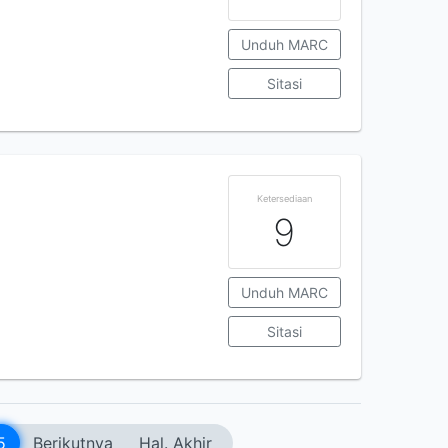
Unduh MARC
Sitasi
Ketersediaan
9
Unduh MARC
Sitasi
5
Berikutnya
Hal. Akhir