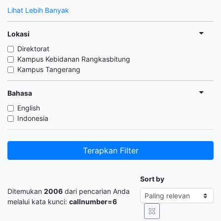
Lihat Lebih Banyak
Lokasi
Direktorat
Kampus Kebidanan Rangkasbitung
Kampus Tangerang
Bahasa
English
Indonesia
Terapkan Filter
Sort by
Ditemukan
2006
dari pencarian Anda
melalui kata kunci:
callnumber=6