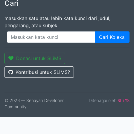
Cari
masukkan satu atau lebih kata kunci dari judul,
pengarang, atau subjek
Cari Koleksi
Donasi untuk SLiMS
Kontribusi untuk SLiMS?
© 2026 — Senayan Developer
Ditenagai oleh
SLiMS
Community