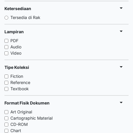
Ketersediaan
Tersedia di Rak
Lampiran
PDF
Audio
Video
Tipe Koleksi
Fiction
Reference
Textbook
Format Fisik Dokumen
Art Original
Cartographic Material
CD-ROM
Chart