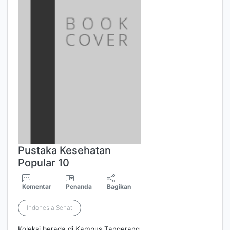
Pustaka Kesehatan
Popular 10
Komentar
Penanda
Bagikan
Indonesia Sehat
Koleksi berada di Kampus Tangerang