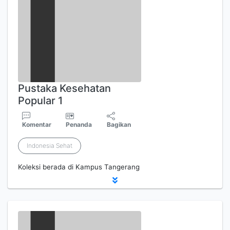
Pustaka Kesehatan
Popular 1
Komentar
Penanda
Bagikan
Indonesia Sehat
Koleksi berada di Kampus Tangerang