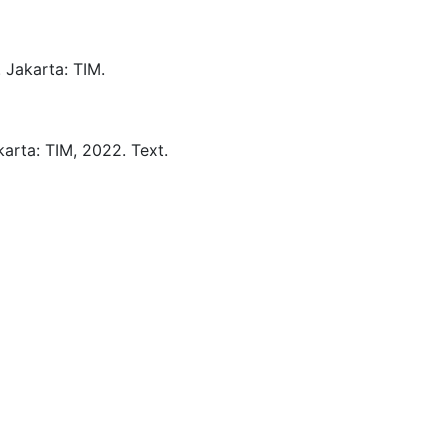
.
Jakarta:
TIM.
karta:
TIM,
2022.
Text.