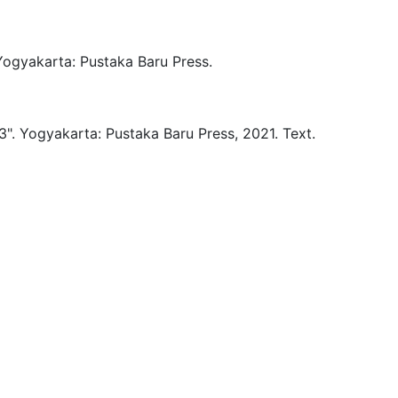
Yogyakarta:
Pustaka Baru Press.
3".
Yogyakarta:
Pustaka Baru Press,
2021.
Text.