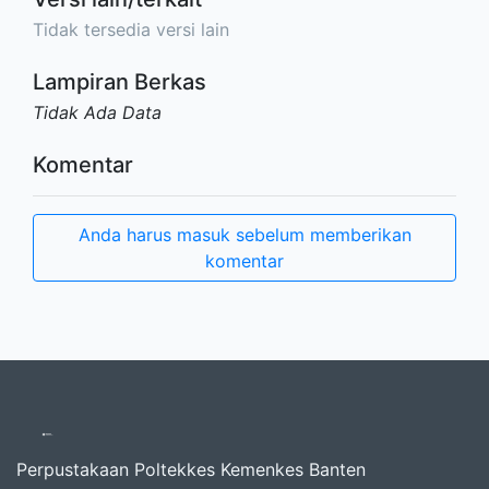
Tidak tersedia versi lain
Lampiran Berkas
Tidak Ada Data
Komentar
Anda harus masuk sebelum memberikan
komentar
Perpustakaan Poltekkes Kemenkes Banten