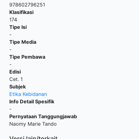
978602796251
Klasifikasi
174
Tipe Isi
-
Tipe Media
-
Tipe Pembawa
-
Edisi
Cet. 1
Subjek
Etika Kebidanan
Info Detail Spesifik
-
Pernyataan Tanggungjawab
Naomy Marie Tando
Versi lain/terkait