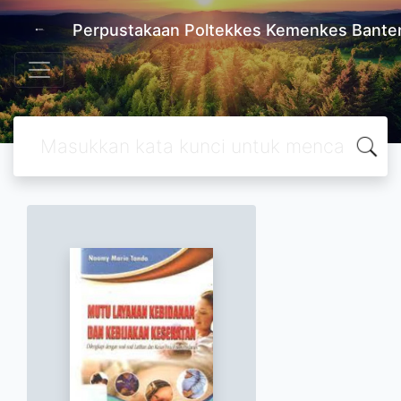
Perpustakaan Poltekkes Kemenkes Bante