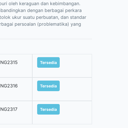
puri oleh keraguan dan kebimbangan.
bandingkan dengan berbagai perkara
 tolok ukur suatu perbuatan, dan standar
bagai persoalan (problematika) yang
TNG2315
Tersedia
TNG2316
Tersedia
TNG2317
Tersedia