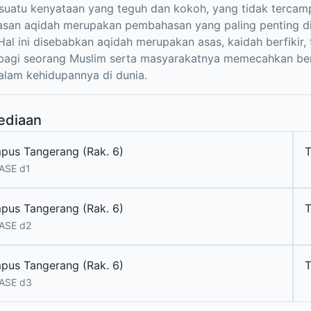
suatu kenyataan yang teguh dan kokoh, yang tidak tercam
san aqidah merupakan pembahasan yang paling penting di
 Hal ini disebabkan aqidah merupakan asas, kaidah berfikir,
bagi seorang Muslim serta masyarakatnya memecahkan ber
dalam kehidupannya di dunia.
ediaan
pus Tangerang (Rak. 6)
ASE d1
pus Tangerang (Rak. 6)
ASE d2
pus Tangerang (Rak. 6)
ASE d3