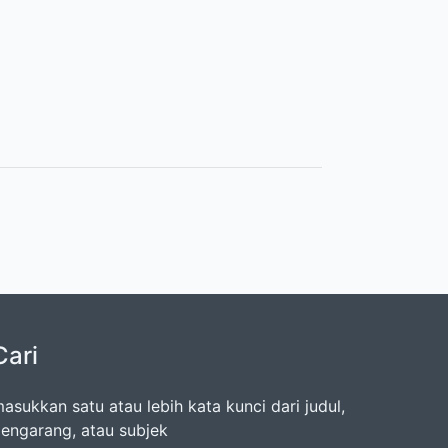
Cari
asukkan satu atau lebih kata kunci dari judul,
engarang, atau subjek