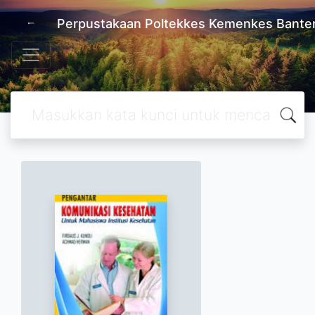
Perpustakaan Poltekkes Kemenkes Bante