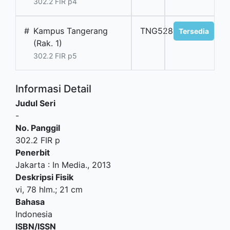
302.2 FIR p4
#
Kampus Tangerang
TNG5281
Tersedia
(Rak. 1)
302.2 FIR p5
Informasi Detail
Judul Seri
-
No. Panggil
302.2 FIR p
Penerbit
Jakarta
:
In Media
.,
2013
Deskripsi Fisik
vi, 78 hlm.; 21 cm
Bahasa
Indonesia
ISBN/ISSN