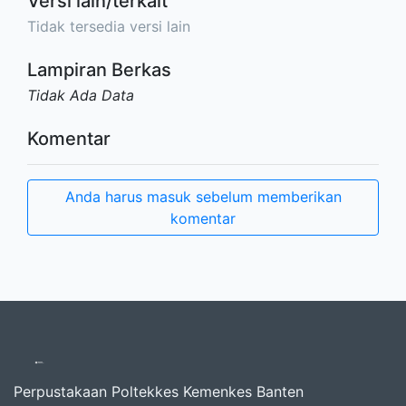
Versi lain/terkait
Tidak tersedia versi lain
Lampiran Berkas
Tidak Ada Data
Komentar
Anda harus masuk sebelum memberikan
komentar
Perpustakaan Poltekkes Kemenkes Banten