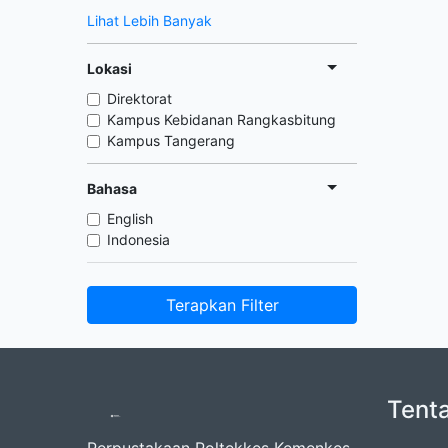
Lihat Lebih Banyak
Lokasi
Direktorat
Kampus Kebidanan Rangkasbitung
Kampus Tangerang
Bahasa
English
Indonesia
Terapkan Filter
Tent