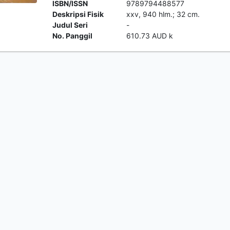
ISBN/ISSN
9789794488577
Deskripsi Fisik
xxv, 940 hlm.; 32 cm.
Judul Seri
-
No. Panggil
610.73 AUD k