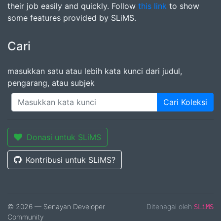
their job easily and quickly. Follow
this link
to show
some features provided by SLiMS.
Cari
masukkan satu atau lebih kata kunci dari judul,
pengarang, atau subjek
Cari Koleksi
Donasi untuk SLiMS
Kontribusi untuk SLiMS?
© 2026 — Senayan Developer
Ditenagai oleh
SLiMS
Community