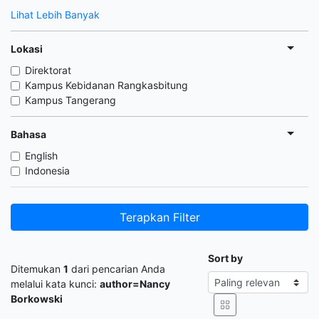
Lihat Lebih Banyak
Lokasi
Direktorat
Kampus Kebidanan Rangkasbitung
Kampus Tangerang
Bahasa
English
Indonesia
Terapkan Filter
Sort by
Ditemukan
1
dari pencarian Anda
melalui kata kunci:
author=Nancy
Borkowski