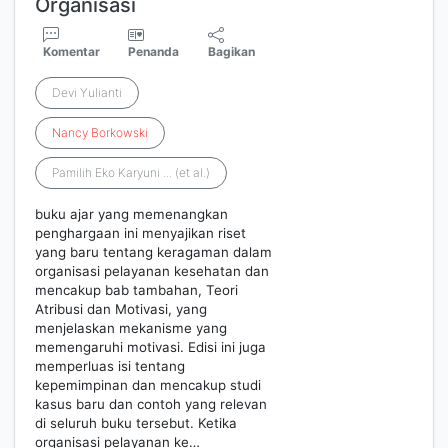
Organisasi
Komentar
Penanda
Bagikan
Devi Yulianti
Nancy
Borkowski
Pamilih Eko Karyuni ... (et al.)
buku ajar yang memenangkan
penghargaan ini menyajikan riset
yang baru tentang keragaman dalam
organisasi pelayanan kesehatan dan
mencakup bab tambahan, Teori
Atribusi dan Motivasi, yang
menjelaskan mekanisme yang
memengaruhi motivasi. Edisi ini juga
memperluas isi tentang
kepemimpinan dan mencakup studi
kasus baru dan contoh yang relevan
di seluruh buku tersebut. Ketika
organisasi pelayanan ke…