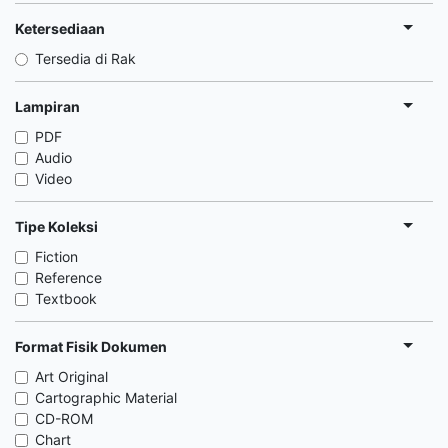
Ketersediaan
Tersedia di Rak
Lampiran
PDF
Audio
Video
Tipe Koleksi
Fiction
Reference
Textbook
Format Fisik Dokumen
Art Original
Cartographic Material
CD-ROM
Chart