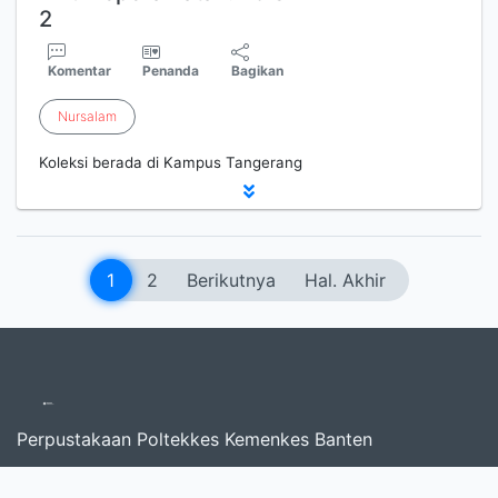
2
Komentar
Penanda
Bagikan
Nursalam
Koleksi berada di Kampus Tangerang
1
2
Berikutnya
Hal. Akhir
Perpustakaan Poltekkes Kemenkes Banten
Informasi