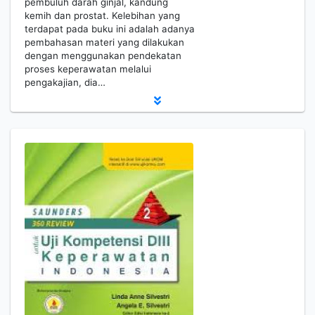
pembuluh darah ginjal, kandung
kemih dan prostat. Kelebihan yang
terdapat pada buku ini adalah adanya
pembahasan materi yang dilakukan
dengan menggunakan pendekatan
proses keperawatan melalui
pengakajian, dia…