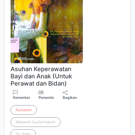
Asuhan Keperawatan
Bayi dan Anak (Untuk
Perawat dan Bidan)
Komentar
Penanda
Bagikan
Nursalam
Rekawati Susilaningrum
Sri Utami