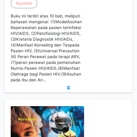
Nursalam
Buku ini terdiri atas 10 bab, meliputi
bahasan mengenai: (1)ModelAsuhan
Keperawatan pada pasien terinfeksi
HIV/AIDS, (2)Patofisiologi HIV/AIDS,
(3)Kreteria Diagnostik HIV/AIDs,
(4)Manfaat Konseling dan Tespada
Pasien HIV, (5)Universal Precaution
(6) Peran Perawat pada terapi ARV,
(7)peran perawat pada pemenuhan
Nutrisi Pasien HIV/AIDS,(8)Manfaat
Olahraga bagi Pasien HIV,(9)Asuhan
pada Ibu dan An…