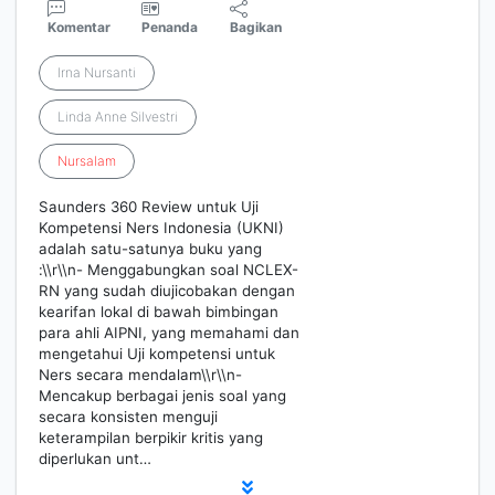
Komentar
Penanda
Bagikan
Irna Nursanti
Linda Anne Silvestri
Nursalam
Saunders 360 Review untuk Uji
Kompetensi Ners Indonesia (UKNI)
adalah satu-satunya buku yang
:\\r\\n- Menggabungkan soal NCLEX-
RN yang sudah diujicobakan dengan
kearifan lokal di bawah bimbingan
para ahli AIPNI, yang memahami dan
mengetahui Uji kompetensi untuk
Ners secara mendalam\\r\\n-
Mencakup berbagai jenis soal yang
secara konsisten menguji
keterampilan berpikir kritis yang
diperlukan unt…