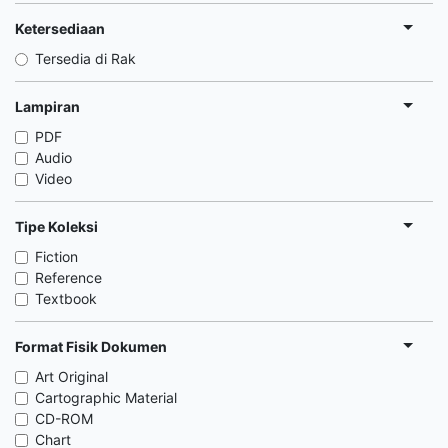
Ketersediaan
Tersedia di Rak
Lampiran
PDF
Audio
Video
Tipe Koleksi
Fiction
Reference
Textbook
Format Fisik Dokumen
Art Original
Cartographic Material
CD-ROM
Chart