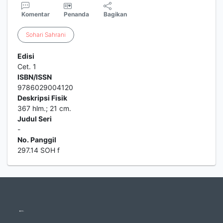
Komentar
Penanda
Bagikan
Sohari
Sahrani
Edisi
Cet. 1
ISBN/ISSN
9786029004120
Deskripsi Fisik
367 hlm.; 21 cm.
Judul Seri
-
No. Panggil
297.14 SOH f