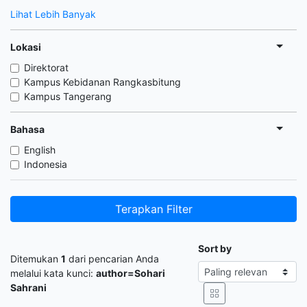
Lihat Lebih Banyak
Lokasi
Direktorat
Kampus Kebidanan Rangkasbitung
Kampus Tangerang
Bahasa
English
Indonesia
Terapkan Filter
Sort by
Ditemukan
1
dari pencarian Anda
melalui kata kunci:
author=Sohari
Sahrani