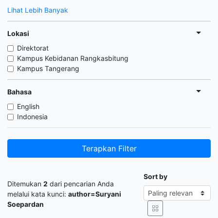
Lihat Lebih Banyak
Lokasi
Direktorat
Kampus Kebidanan Rangkasbitung
Kampus Tangerang
Bahasa
English
Indonesia
Terapkan Filter
Sort by
Ditemukan
2
dari pencarian Anda
melalui kata kunci:
author=Suryani
Soepardan