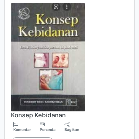
Konsep Kebidanan
Komentar
Penanda
Bagikan