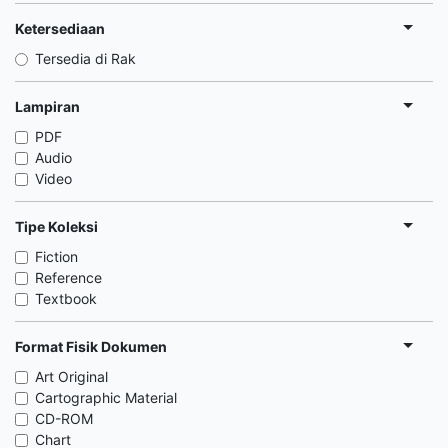
Ketersediaan
Tersedia di Rak
Lampiran
PDF
Audio
Video
Tipe Koleksi
Fiction
Reference
Textbook
Format Fisik Dokumen
Art Original
Cartographic Material
CD-ROM
Chart