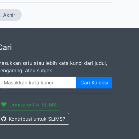
. Akhir
Cari
asukkan satu atau lebih kata kunci dari judul,
engarang, atau subjek
Cari Koleksi
Donasi untuk SLiMS
Kontribusi untuk SLiMS?