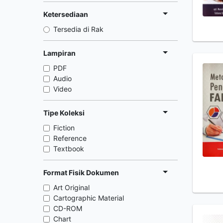
Ketersediaan
Tersedia di Rak
Lampiran
PDF
Audio
Video
Tipe Koleksi
Fiction
Reference
Textbook
Format Fisik Dokumen
Art Original
Cartographic Material
CD-ROM
Chart