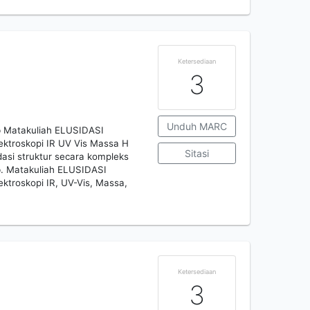
Ketersediaan
3
Unduh MARC
b Matakuliah ELUSIDASI
ktroskopi IR UV Vis Massa H
Sitasi
si struktur secara kompleks
b. Matakuliah ELUSIDASI
ktroskopi IR, UV-Vis, Massa,
Ketersediaan
3