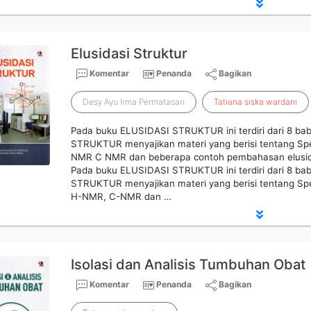
Elusidasi Struktur
Komentar
Penanda
Bagikan
Desy Ayu Irma Permatasari
Tatiana
siska
wardani
Pada buku ELUSIDASI STRUKTUR ini terdiri dari 8 ba
STRUKTUR menyajikan materi yang berisi tentang Spe
NMR C NMR dan beberapa contoh pembahasan elusida
Pada buku ELUSIDASI STRUKTUR ini terdiri dari 8 ba
STRUKTUR menyajikan materi yang berisi tentang Spe
H-NMR, C-NMR dan …
Isolasi dan Analisis Tumbuhan Obat
Komentar
Penanda
Bagikan