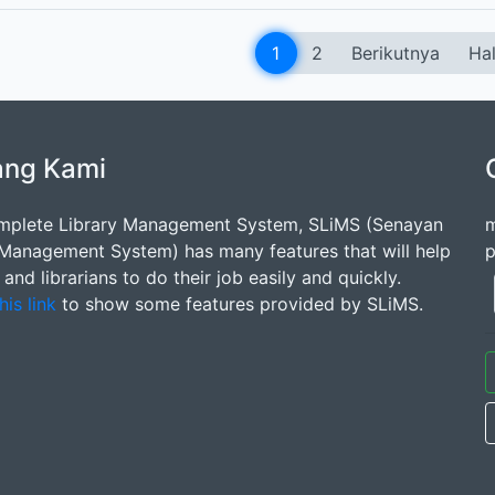
1
2
Berikutnya
Hal
ang Kami
mplete Library Management System, SLiMS (Senayan
m
 Management System) has many features that will help
p
s and librarians to do their job easily and quickly.
his link
to show some features provided by SLiMS.