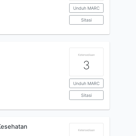
Unduh MARC
Sitasi
Ketersediaan
3
Unduh MARC
Sitasi
 Kesehatan
Ketersediaan