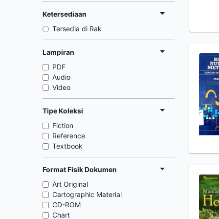
Ketersediaan
Tersedia di Rak
Lampiran
PDF
Audio
Video
Tipe Koleksi
Fiction
Reference
Textbook
Format Fisik Dokumen
Art Original
Cartographic Material
CD-ROM
Chart