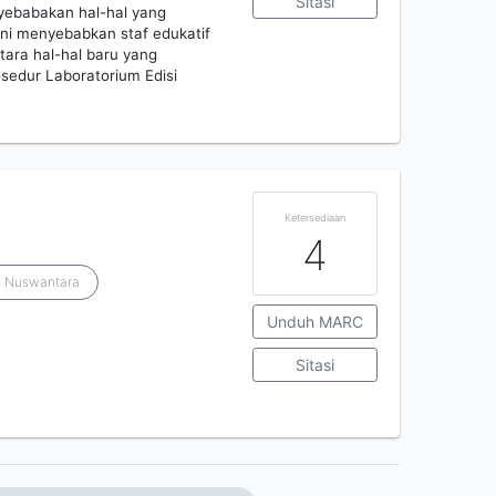
Sitasi
ebabakan hal-hal yang
 ini menyebabkan staf edukatif
tara hal-hal baru yang
sedur Laboratorium Edisi
Ketersediaan
4
 Nuswantara
Unduh MARC
Sitasi