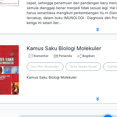
cepat, sehingga penemuan dan pandangan baru meny
semula dianggap benar menjadi tidak sesuai lagi. Hal
harus senantiasa mengikuti perkembangan itu.rn Dian
tercakup, dalam buku IMUNOLOGI : Diagnosis dan Pro
ketiga ini selain ber…
Kamus Saku Biologi Molekuler
Komentar
Penanda
Bagikan
Asri Peni Wulandari
Sinta Sasika Novel
Sukma
Kamus Saku Biologi Molekuler