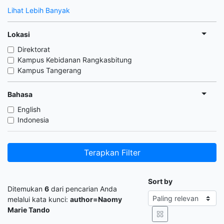
Lihat Lebih Banyak
Lokasi
Direktorat
Kampus Kebidanan Rangkasbitung
Kampus Tangerang
Bahasa
English
Indonesia
Terapkan Filter
Sort by
Ditemukan
6
dari pencarian Anda
melalui kata kunci:
author=Naomy
Marie Tando