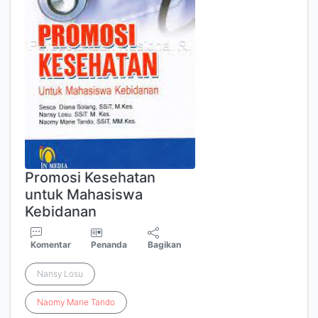
Promosi Kesehatan
untuk Mahasiswa
Kebidanan
Komentar
Penanda
Bagikan
Nansy Losu
Naomy
Marie
Tando