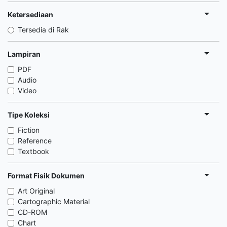
Ketersediaan
Tersedia di Rak
Lampiran
PDF
Audio
Video
Tipe Koleksi
Fiction
Reference
Textbook
Format Fisik Dokumen
Art Original
Cartographic Material
CD-ROM
Chart