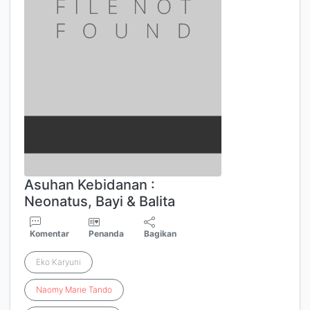
Asuhan Kebidanan :
Neonatus, Bayi & Balita
Komentar
Penanda
Bagikan
Eko Karyuni
Naomy
Marie
Tando