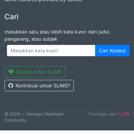
Cari
masukkan satu atau lebih kata kunci dari judul,
pengarang, atau subjek
Cari Koleksi
Donasi untuk SLiMS
Kontribusi untuk SLiMS?
© 2026 — Senayan Developer
Ditenagai oleh
SLiMS
Community