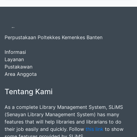
Perpustakaan Poltekkes Kemenkes Banten
Informasi
Layanan
Pustakawan
Area Anggota
Tentang Kami
As a complete Library Management System, SLiMS
(Senayan Library Management System) has many
features that will help libraries and librarians to do
their job easily and quickly. Follow
this link
to show
some features provided by SLiMS.