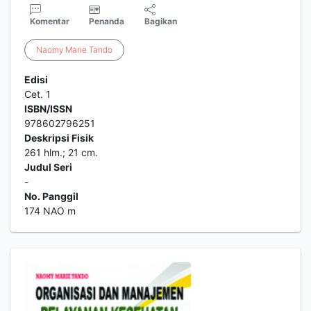
Komentar
Penanda
Bagikan
Naomy
Marie
Tando
Edisi
Cet. 1
ISBN/ISSN
978602796251
Deskripsi Fisik
261 hlm.; 21 cm.
Judul Seri
-
No. Panggil
174 NAO m