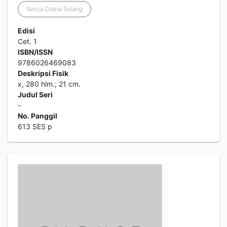
Sesca Diana Solang
Edisi
Cet. 1
ISBN/ISSN
9786026469083
Deskripsi Fisik
x, 280 hlm.; 21 cm.
Judul Seri
-
No. Panggil
613 SES p