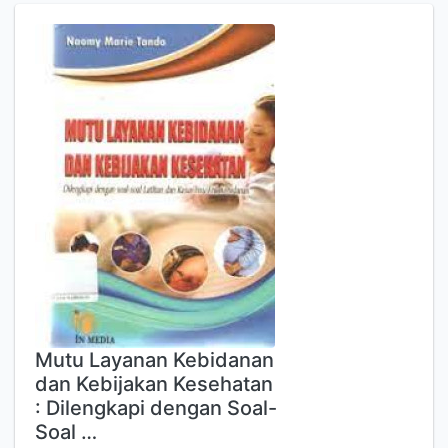
Mutu Layanan Kebidanan
dan Kebijakan Kesehatan
: Dilengkapi dengan Soal-
Soal …