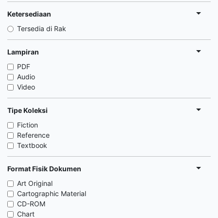
Ketersediaan
Tersedia di Rak
Lampiran
PDF
Audio
Video
Tipe Koleksi
Fiction
Reference
Textbook
Format Fisik Dokumen
Art Original
Cartographic Material
CD-ROM
Chart