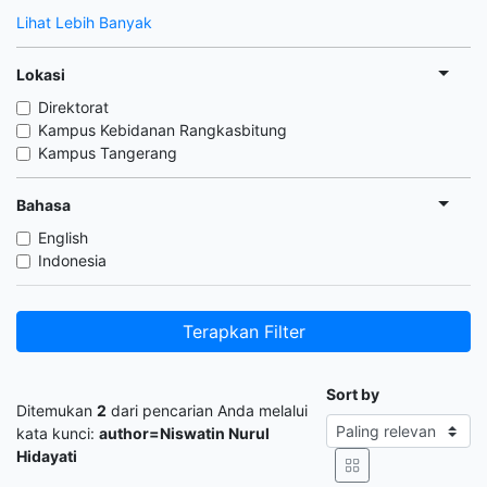
Lihat Lebih Banyak
Lokasi
Direktorat
Kampus Kebidanan Rangkasbitung
Kampus Tangerang
Bahasa
English
Indonesia
Terapkan Filter
Sort by
Ditemukan
2
dari pencarian Anda melalui
kata kunci:
author=Niswatin Nurul
Hidayati